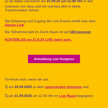
🗓️ Sei dabei und komm am
21.09.25 um 11:00 Uhr
in den
Liveraum von Jana und mir und lass dich in deine
Transformation führen.
Die Einladung und Zugang der Live-Events erhält man über
diesen Link
.
Die Teilnehmerzahl im Zoom Raum ist auf
100 begrenzt
.
KOSTENLOS am 21.9.25 LIVE dabei sein.
Anmeldung zum Kongress
Ich freue mich, wenn wir uns
🗓️ am
20.09.2025
zu dem
spannenden Interview
und
🗓️ am
21.09.2025
um 11:00 Uhr im
Live Raum
begegnen.