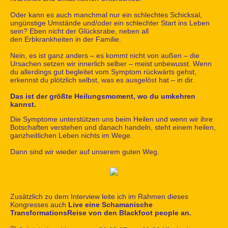
Oder kann es auch manchmal nur ein schlechtes Schicksal,
ungünstige Umstände und/oder ein schlechter Start ins Leben
sein? Eben nicht der Glücksrabe, neben all
den Erbkrankheiten in der Familie.
Nein, es ist ganz anders – es kommt nicht von außen – die
Ursachen setzen wir innerlich selber – meist unbewusst. Wenn
du allerdings gut begleitet vom Symptom rückwärts gehst,
erkennst du plötzlich selbst, was es ausgelöst hat – in dir.
Das ist der größte Heilungsmoment, wo du umkehren
kannst.
Die Symptome unterstützen uns beim Heilen und wenn wir ihre
Botschaften verstehen und danach handeln, steht einem heilen,
ganzheitlichen Leben nichts im Wege.
Dann sind wir wieder auf unserem guten Weg.
Zusätzlich zu dem Interview leite ich im Rahmen dieses
Kongresses auch
Live eine Schamanische
TransformationsReise von den Blackfoot people an.